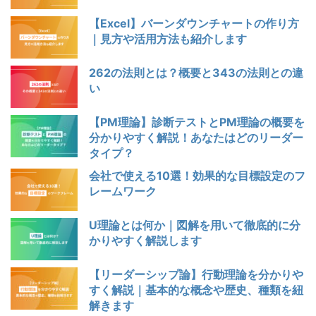
【Excel】バーンダウンチャートの作り方
｜見方や活用方法も紹介します
262の法則とは？概要と343の法則との違
い
【PM理論】診断テストとPM理論の概要を
分かりやすく解説！あなたはどのリーダー
タイプ？
会社で使える10選！効果的な目標設定のフ
レームワーク
U理論とは何か｜図解を用いて徹底的に分
かりやすく解説します
【リーダーシップ論】行動理論を分かりや
すく解説｜基本的な概念や歴史、種類を紐
解きます