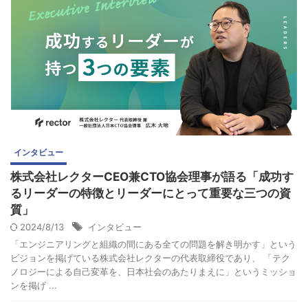
インタビュー
株式会社レクターCEO兼CTO協会理事が語る「成功す
るリーダーの特徴とリーダーにとって重要な三つの資
質」
2024/8/13
インタビュー
「エンジニアリングと組織の間にある全ての問題を解き明かす」という
ビジョンを掲げている株式会社レクターの代表取締役であり、 「テク
ノロジーによる自己変革を、日本社会のあたりまえに」というミッショ
ンを掲げ ...