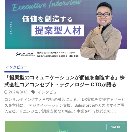
インタビュー
「提案型のコミュニケーションが価値を創造する」株
式会社コアコンセプト・テクノロジー CTOが語る
2024/8/13
インタビュー
コンサルティング力とAI技術の融合による、 DX実現を支援するサービ
スを主軸に、 デジタイゼーション支援、Salesforceのカスタマイズ導
入支援、ITエンジニア調達支援など幅広く事業を行う株式会社 ...