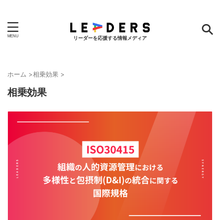
リーダーを応援する情報メディア
ホーム
>
相乗効果
>
相乗効果