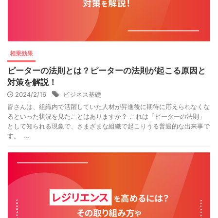
相乗効果
ピーターの法則とは？ピーターの法則が起こる原因と
対策を解説！
2024/2/16
ビジネス基礎
皆さんは、組織内で活躍していた人材が昇進後に期待に応えられなくな
るといった状況を見たことはありますか？ これは「ピーターの法則」
として知られる現象で、さまざまな組織で起こりうる普遍的な出来事で
す。 ...