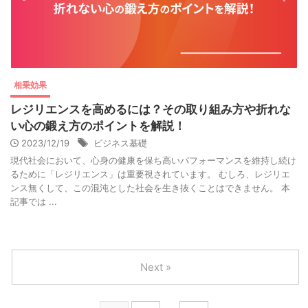
相乗効果
レジリエンスを高めるには？その取り組み方や折れな
い心の鍛え方のポイントを解説！
2023/12/19
ビジネス基礎
現代社会において、心身の健康を保ち高いパフォーマンスを維持し続け
るために「レジリエンス」は重要視されています。 むしろ、レジリエ
ンス無くして、この混沌とした社会を生き抜くことはできません。 本
記事では ...
Next »