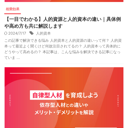
相乗効果
【一目でわかる】人的資源と人的資本の違い｜具体例
や高め方も共に解説します
2024/7/17
人的資本
この記事で解決できる悩み 人的資本と人的資源の違いって何？ 人的資
本って最近よく聞くけど何故注目されてるの？ 人的資本って具体的に
どうやって高めるの？ 本記事は、こんな悩みを解決できる記事になっ
ていま ...