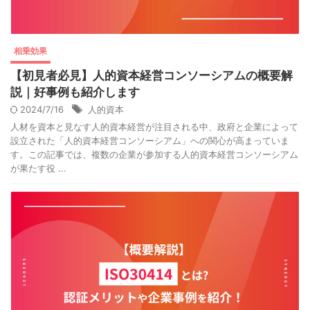
相乗効果
【初見者必見】人的資本経営コンソーシアムの概要解
説｜好事例も紹介します
2024/7/16
人的資本
人材を資本と見なす人的資本経営が注目される中、政府と企業によって
設立された「人的資本経営コンソーシアム」への関心が高まっていま
す。この記事では、複数の企業が参加する人的資本経営コンソーシアム
が果たす役 ...