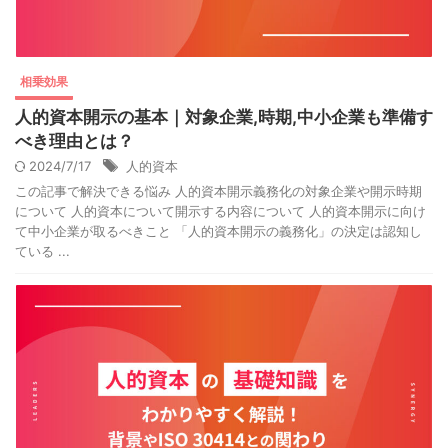
相乗効果
人的資本開示の基本｜対象企業,時期,中小企業も準備す
べき理由とは？
2024/7/17
人的資本
この記事で解決できる悩み 人的資本開示義務化の対象企業や開示時期
について 人的資本について開示する内容について 人的資本開示に向け
て中小企業が取るべきこと 「人的資本開示の義務化」の決定は認知し
ている ...