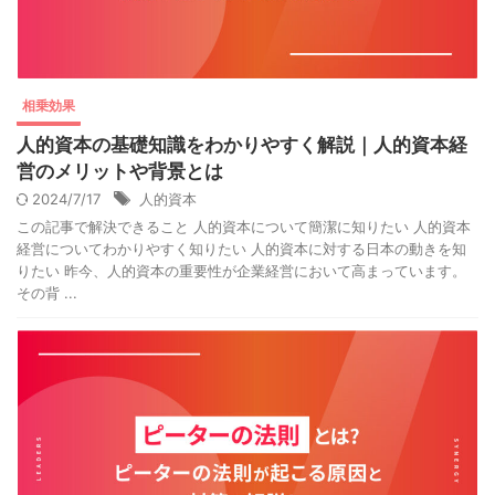
相乗効果
人的資本の基礎知識をわかりやすく解説｜人的資本経
営のメリットや背景とは
2024/7/17
人的資本
この記事で解決できること 人的資本について簡潔に知りたい 人的資本
経営についてわかりやすく知りたい 人的資本に対する日本の動きを知
りたい 昨今、人的資本の重要性が企業経営において高まっています。
その背 ...