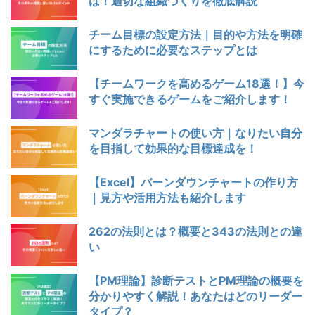
は！適切な組織づくりを徹底解説
チーム目標の設定方法｜目的や方法を明確
にするために必要なステップとは
【チームワークを高めるゲーム18選！】今
すぐ実施できるゲームをご紹介します！
マンダラチャートの使い方｜なりたい自分
を目指して効果的な目標達成を！
【Excel】バーンダウンチャートの作り方
｜見方や活用方法も紹介します
262の法則とは？概要と343の法則との違
い
【PM理論】診断テストとPM理論の概要を
分かりやすく解説！あなたはどのリーダー
タイプ？