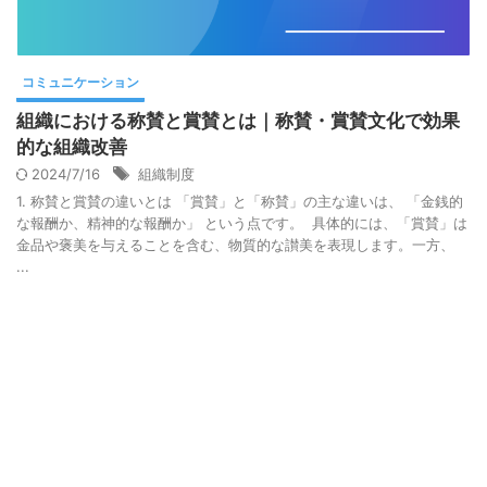
コミュニケーション
組織における称賛と賞賛とは｜称賛・賞賛文化で効果
的な組織改善
2024/7/16
組織制度
1. 称賛と賞賛の違いとは 「賞賛」と「称賛」の主な違いは、 「金銭的
な報酬か、精神的な報酬か」 という点です。 具体的には、「賞賛」は
金品や褒美を与えることを含む、物質的な讃美を表現します。一方、
...