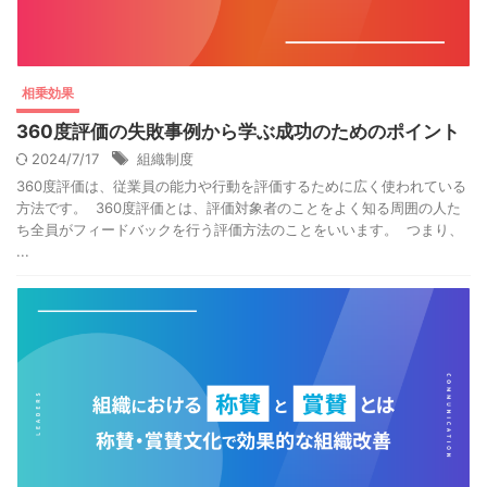
相乗効果
360度評価の失敗事例から学ぶ成功のためのポイント
2024/7/17
組織制度
360度評価は、従業員の能力や行動を評価するために広く使われている
方法です。 360度評価とは、評価対象者のことをよく知る周囲の人た
ち全員がフィードバックを行う評価方法のことをいいます。 つまり、
...