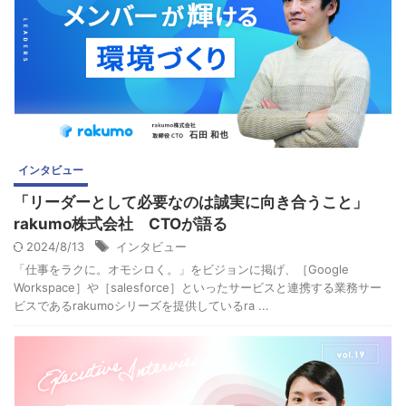
インタビュー
「リーダーとして必要なのは誠実に向き合うこと」
rakumo株式会社 CTOが語る
2024/8/13
インタビュー
「仕事をラクに。オモシロく。」をビジョンに掲げ、［Google​
Workspace​​​］や［salesforce］といったサービスと連携する業務サー
ビスであるrakumoシリーズを提供しているra ...