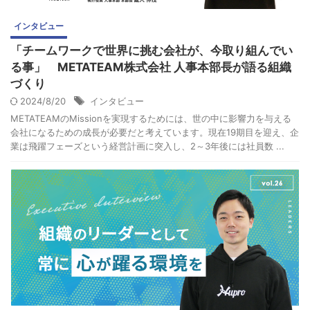
インタビュー
「チームワークで世界に挑む会社が、今取り組んでい
る事」 METATEAM株式会社 人事本部長が語る組織
づくり
2024/8/20
インタビュー
METATEAMのMissionを実現するためには、世の中に影響力を与える
会社になるための成長が必要だと考えています。現在19期目を迎え、企
業は飛躍フェーズという経営計画に突入し、2～3年後には社員数 ...