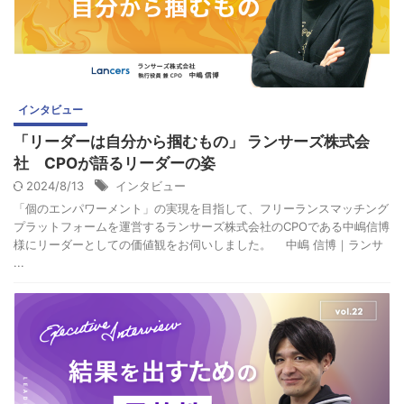
インタビュー
「リーダーは自分から掴むもの」 ランサーズ株式会
社 CPOが語るリーダーの姿
2024/8/13
インタビュー
「個のエンパワーメント」の実現を目指して、フリーランスマッチング
プラットフォームを運営するランサーズ株式会社のCPOである中嶋信博
様にリーダーとしての価値観をお伺いしました。 中嶋 信博｜ランサ
...