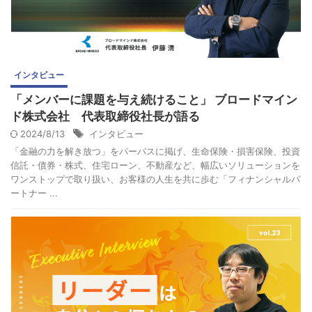
インタビュー
「メンバーに課題を与え続けること」 ブロードマイン
ド株式会社 代表取締役社長が語る
2024/8/13
インタビュー
「金融の力を解き放つ」をパーパスに掲げ、生命保険・損害保険、投資
信託・債券・株式、住宅ローン、不動産など、幅広いソリューションを
ワンストップで取り扱い、お客様の人生を共に歩む「フィナンシャルパ
ートナー ...