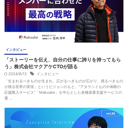
インタビュー
「ストーリーを伝え、自分の仕事に誇りを持ってもら
う」株式会社マクアケCTOが語る
2024/8/13
インタビュー
「生まれるべきものが生まれ、広がるべきものが広がり、残るべきもの
が残る世界の実現」というビジョンのもと、”アタラシイものや体験の
応援購入サービス”「Makuake」を中心とした各種産業支援サービスの
運 ...