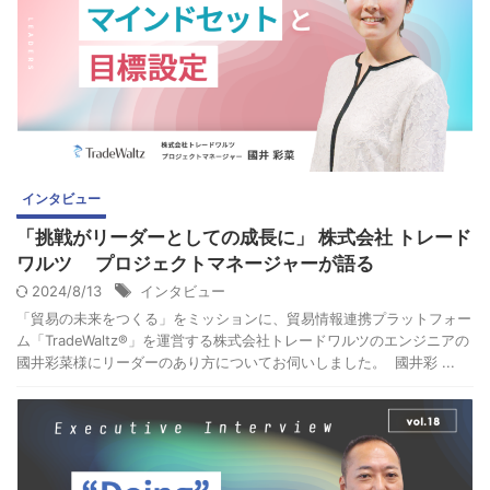
インタビュー
「挑戦がリーダーとしての成長に」 株式会社 トレード
ワルツ プロジェクトマネージャーが語る
2024/8/13
インタビュー
「貿易の未来をつくる」をミッションに、貿易情報連携プラットフォー
ム「TradeWaltz®」を運営する株式会社トレードワルツのエンジニアの
國井彩菜様にリーダーのあり方についてお伺いしました。 國井彩 ...