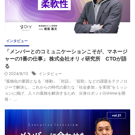
インタビュー
「メンバーとのコミュニケーションこそが、マネージ
ャーの1番の仕事」 株式会社オリィ研究所 CTOが語
る
2024/8/13
インタビュー
”孤独化の要因となる「移動」「対話」「役割」などの課題をテクノロ
ジーで解決し、これからの時代の新たな「社会参加」を実現”をミッシ
ョンに掲げ、人々の孤独を解決するため、分身ロボットOriHimeを開
発・ ...