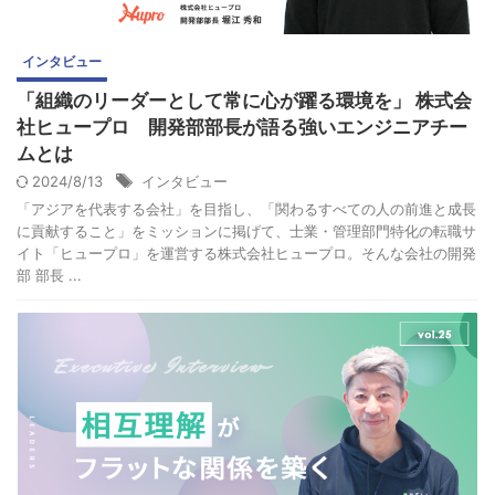
インタビュー
「組織のリーダーとして常に心が躍る環境を」 株式会
社ヒュープロ 開発部部長が語る強いエンジニアチー
ムとは
2024/8/13
インタビュー
「アジアを代表する会社」を目指し、「関わるすべての人の前進と成長
に貢献すること」をミッションに掲げて、士業・管理部門特化の転職サ
イト「ヒュープロ」を運営する株式会社ヒュープロ。そんな会社の開発
部 部長 ...