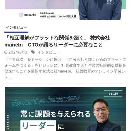
インタビュー
「相互理解がフラットな関係を築く」 株式会社
manebi CTOが語るリーダーに必要なこと
2024/8/13
インタビュー
「世界縁満」をミッションに掲げ、「自分らしく輝くためのプラットフ
ォームをつくる」をビジョンに、社員教育で人と企業の持続的な成長を
促進することを目指す株式会社manebi。 社員教育のオンライン学習シ
ス ...