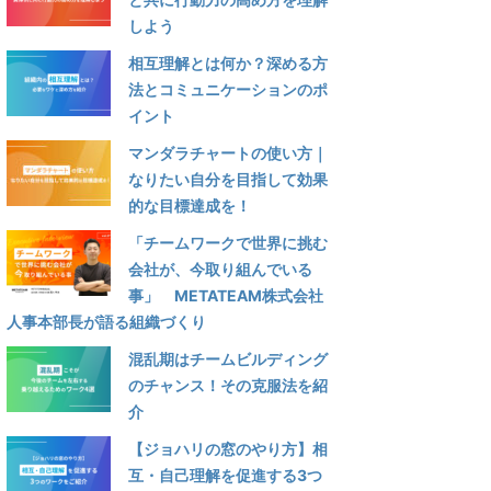
しよう
相互理解とは何か？深める方
法とコミュニケーションのポ
イント
マンダラチャートの使い方｜
なりたい自分を目指して効果
的な目標達成を！
「チームワークで世界に挑む
会社が、今取り組んでいる
事」 METATEAM株式会社
人事本部長が語る組織づくり
混乱期はチームビルディング
のチャンス！その克服法を紹
介
【ジョハリの窓のやり方】相
互・自己理解を促進する3つ