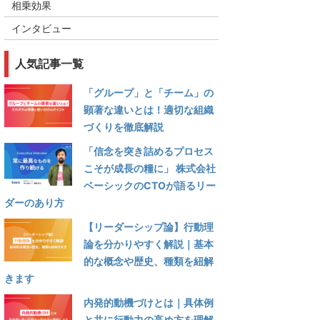
相乗効果
インタビュー
人気記事一覧
「グループ」と「チーム」の
顕著な違いとは！適切な組織
づくりを徹底解説
「信念を突き詰めるプロセス
こそが成長の糧に」 株式会社
ベーシックのCTOが語るリー
ダーのあり方
【リーダーシップ論】行動理
論を分かりやすく解説｜基本
的な概念や歴史、種類を紐解
きます
内発的動機づけとは｜具体例
と共に行動力の高め方を理解