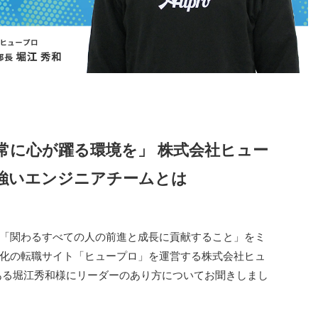
常に心が躍る環境を」 株式会社ヒュー
強いエンジニアチームとは
「関わるすべての人の前進と成長に貢献すること」をミ
化の転職サイト「ヒュープロ」を運営する株式会社ヒュ
ある堀江秀和様にリーダーのあり方についてお聞きしまし