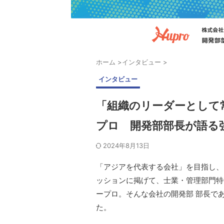
ホーム
>
インタビュー
>
インタビュー
「組織のリーダーとして
プロ 開発部部長が語る
2024年8月13日
「アジアを代表する会社」を目指し、
ッションに掲げて、士業・管理部門特
ープロ。そんな会社の開発部 部長で
た。