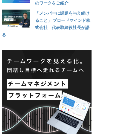
のワークをご紹介
「メンバーに課題を与え続け
ること」 ブロードマインド株
式会社 代表取締役社長が語
る