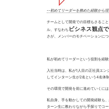
--
初めてリーダーを務めた経験から現
チームとして開発での目標もさること
ビシネス観点で
ル、すなわち
さが、メンバーのモチベーションにつ
私が初めてリーダーという役割を経験
入社当時は、私が1人目の正社員エン
してインターン生が2名という4名体
その環境で開発を前に進めていくには
私自身、手を動かしての開発経験も、
ターン生に教わりながら手探りでコー