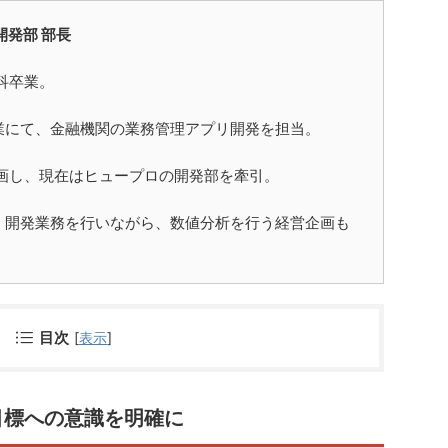
開発部 部長
科卒業。
業にて、金融機関の業務管理アプリ開発を担当。
参画し、現在はヒュープロの開発部を牽引。
く開発業務を行いながら、数値分析を行う経営企画も
目次
[
表示
]
目標への意識を明確に