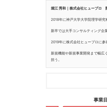
堀江 秀和｜株式会社ヒュープロ 
2018年に神戸大学大学院理学研究
新卒では大手コンサルティング企
2019年に株式会社ヒュープロに
新規機能や新規事業開発まで幅広
担う。
事業