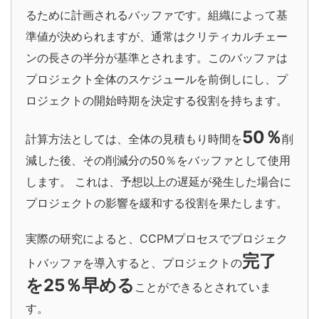
るために計画されるバッファです。組織によって基
準値が決められますが、通常はクリティカルチェー
ンの長さの半分が基準とされます。このバッファは
プロジェクト全体のスケジュールを前倒しにし、プ
ロジェクトの開始時期を決定する役割を持ちます。
50％
計算方法としては、全体の見積もり時間を
削
減した後、その削減分の50％をバッファとして使用
します。
これは、予想以上の遅延が発生した場合に
プロジェクトの影響を緩和する役割を果たします。
実際の研究によると、CCPMプロセスでプロジェク
完了
トバッファを導入すると、プロジェクトの
を25％早める
ことができるとされていま
す。