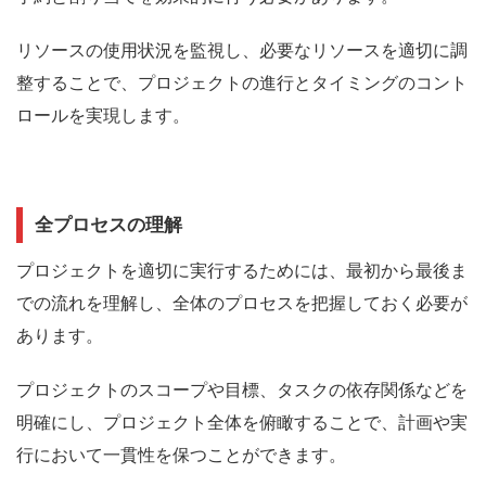
リソースの使用状況を監視し、必要なリソースを適切に調
整することで、プロジェクトの進行とタイミングのコント
ロールを実現します。
全プロセスの理解
プロジェクトを適切に実行するためには、最初から最後ま
での流れを理解し、全体のプロセスを把握しておく必要が
あります。
プロジェクトのスコープや目標、タスクの依存関係などを
明確にし、プロジェクト全体を俯瞰することで、計画や実
行において一貫性を保つことができます。