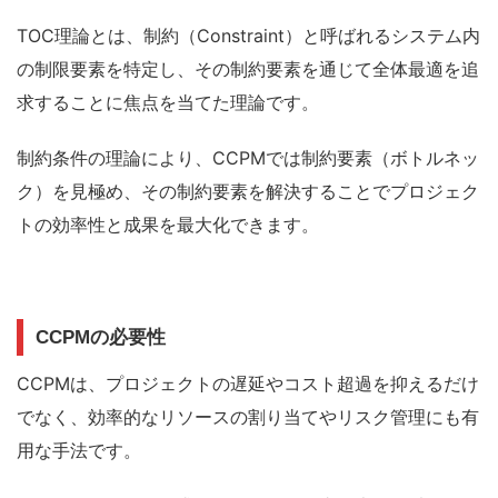
TOC理論
とは、制約（Constraint）と呼ばれるシステム内
の制限要素を特定し、その制約要素を通じて全体最適を追
求することに焦点を当てた理論です。
制約条件の理論により、
CCPMでは制約要素（ボトルネッ
ク）を見極め、その制約要素を解決することでプロジェク
トの効率性と成果を最大化
できます。
CCPMの必要性
CCPMは、プロジェクトの遅延やコスト超過を抑えるだけ
でなく、効率的なリソースの割り当てやリスク管理にも有
用な手法です。