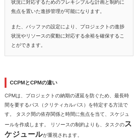
状況に対応するためのフレキシブルな計画と制約に
焦点を置いた進捗管理が可能になります。
また、バッファの設定により、プロジェクトの進捗
状況やリソースの変動に対応する余裕を確保するこ
とができます。
CCPMとCPMの違い
CPMは、プロジェクト
の納期の遅延を防ぐため、最長時
間を要するパス（クリティカルパス）を特定する方法で
す。
タスク間の依存関係と時間に焦点を当て、スケジュ
ス
ールを作成します。
リソースの制約よりも、タスクの
ケジュール
が重視されます。