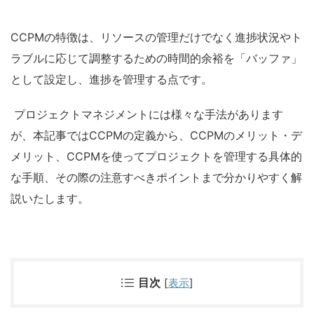
CCPMの特徴は
、リソースの管理だけでなく進捗状況やト
ラブルに応じて調整するための時間的余裕を「バッファ」
として設定し、進捗を管理する点です。
プロジェクトマネジメントには様々な手法があります
が、本記事ではCCPMの定義から、
CCPMの
メリット・デ
メリット、
CCPMを使ってプロジェクトを管理する
具体的
な手順、その際の注意すべきポイントまで分かりやすく解
説いたします。
目次
[
表示
]