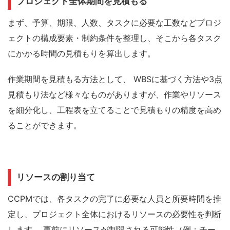
プロジェクト全体期間を見積もる
まず、予算、期限、人数、タスクに必要な工数などプロジ
ェクトの構成要素・制約条件を整理し、そこから各タスク
にかかる時間の見積もりを算出します。
作業期間を見積もる方法として、 WBSに基づく方法や
3点
見積もり
法など様々なものがありますが、作業やリソース
を細分化し、工程表を立てることで見積もりの精度を高め
ることができます。
リソースの割り当て
CCPM
では、各タスクの完了に必要な人員と所要時間を推
定し、プロジェクト全体におけるリソースの必要性を判断
します。
事前にリソースが制限される可能性（例：チー