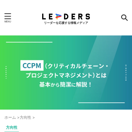
リーダーを応援する情報メディア
ホーム
>
方向性
>
方向性