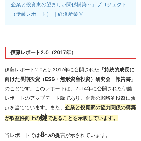
企業と投資家の望ましい関係構築～」プロジェクト
（伊藤レポート） ｜経済産業省
伊藤レポート2.0（2017年）
伊藤レポート2.0とは2017年に公開された
「持続的成長に
向けた長期投資（ESG・無形資産投資）研究会 報告書」
のことです。このレポートは、2014年に公開された伊藤
レポートのアップデート版であり、企業の戦略的投資に焦
点を当てています。また、
企業と投資家の協力関係の構築
鍵
が収益性向上の
であることを示唆しています。
8
当レポートでは
つの提言
が示されています。