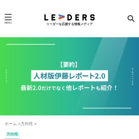
リーダーを応援する情報メディア
ホーム
>
方向性
>
方向性