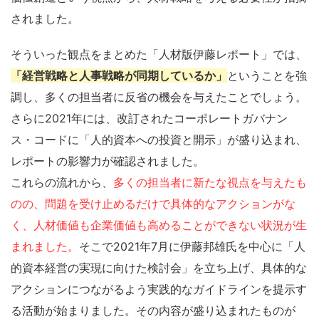
されました。
そういった観点をまとめた「人材版伊藤レポート」では、
「経営戦略と人事戦略が同期しているか」
ということを強
調し、多くの担当者に反省の機会を与えたことでしょう。
さらに2021年には、改訂されたコーポレートガバナン
ス・コードに「人的資本への投資と開示」が盛り込まれ、
レポートの影響力が確認されました。
これらの流れから、
多くの担当者に新たな視点を与えたも
のの、問題を受け止めるだけで具体的なアクションがな
く、人材価値も企業価値も高めることができない状況が生
まれました。
そこで2021年7月に伊藤邦雄氏を中心に「人
的資本経営の実現に向けた検討会」を立ち上げ、具体的な
アクションにつながるよう実践的なガイドラインを提示す
る活動が始まりました。その内容が盛り込まれたものが