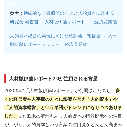
参考：
持続的な企業価値の向上と人的資本に関する
研究会 報告書 ～人材版伊藤レポート～｜経済産業省
人的資本経営の実現に向けた検討会 報告書 ～ 人材
版伊藤レポート２．０～｜経済産業省
人材版伊藤レポート2.0が注目される背景
2020年に「人材版伊藤レポート」が公開されたのち、
多
くの経営者や人事部の方々に影響を与え「人的資本」や
「人的資本経営」という単語がトレンドになりつつありま
した。
また欧米の流れもあり人的資本の情報開示への注目
が上がり、人的資本という言葉の注目度がどんどん高まっ