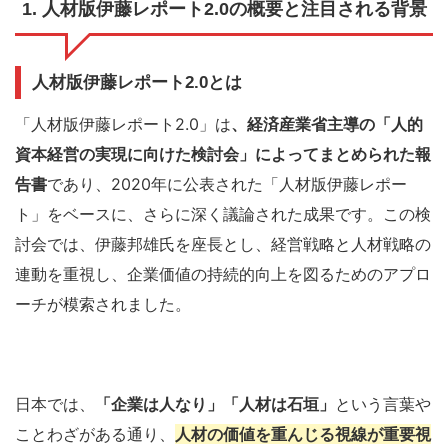
1. 人材版伊藤レポート2.0の概要と注目される背景
人材版伊藤レポート2.0とは
「人材版伊藤レポート2.0」は
、経済産業省主導の「人的
資本経営の実現に向けた検討会」によってまとめられた報
告書
であり、2020年に公表された「人材版伊藤レポー
ト」をベースに、さらに深く議論された成果です。この検
討会では、伊藤邦雄氏を座長とし、経営戦略と人材戦略の
連動を重視し、企業価値の持続的向上を図るためのアプロ
ーチが模索されました。
日本では、
「企業は人なり」「人材は石垣」
という言葉や
ことわざがある通り、
人材の価値を重んじる視線が重要視