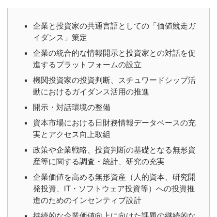
企業と投資家の共通言語としての「価値競走ガ
イダンス」策定
企業の統合的な情報開示と投資家との対話を促
進するプラットフォームの設立
機関投資家の投資判断、スチュワードシップ活
動におけるガイダンス活用の推進
開示・対話環境の整備
資本市場における日財務情報データベースの充
実とアクセス向上取組
政策や企業戦略、投資判断の基礎となる無形資
産等に関する調査・統計、研究の充実
企業価値を高める無形資産（人的資本、研究開
発投資、IT・ソフトウェア投資等）への投資推
進のためのインセンティブ設計
持続的な企業価値向上に向けた課題の継続的な