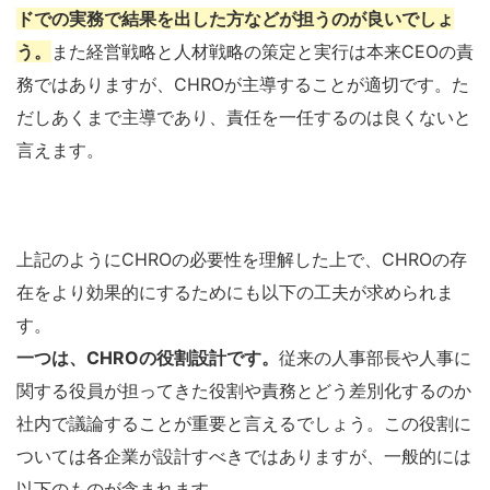
ドでの実務で結果を出した方などが担うのが良いでしょ
う。
また経営戦略と人材戦略の策定と実行は本来CEOの責
務ではありますが、CHROが主導することが適切です。た
だしあくまで主導であり、責任を一任するのは良くないと
言えます。
上記のようにCHROの必要性を理解した上で、CHROの存
在をより効果的にするためにも以下の工夫が求められま
す。
一つは、CHROの役割設計です。
従来の人事部長や人事に
関する役員が担ってきた役割や責務とどう差別化するのか
社内で議論することが重要と言えるでしょう。この役割に
ついては各企業が設計すべきではありますが、一般的には
以下のものが含まれます。