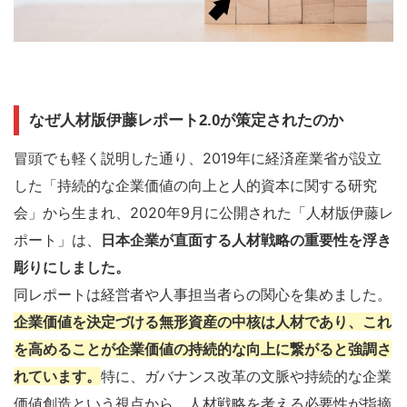
なぜ人材版伊藤レポート2.0が策定されたのか
冒頭でも軽く説明した通り、2019年に経済産業省が設立
した「持続的な企業価値の向上と人的資本に関する研究
会」から生まれ、2020年9月に公開された「人材版伊藤レ
ポート」は、
日本企業が直面する人材戦略の重要性を浮き
彫りにしました。
同レポートは経営者や人事担当者らの関心を集めました。
企業価値を決定づける無形資産の中核は人材であり、これ
を高めることが企業価値の持続的な向上に繋がると強調さ
れています。
特に、ガバナンス改革の文脈や持続的な企業
価値創造という視点から、人材戦略を考える必要性が指摘