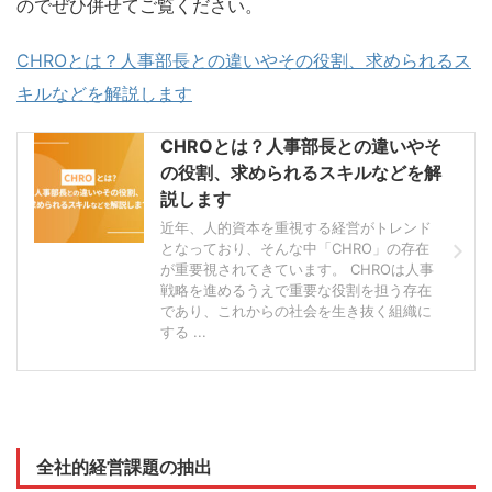
のでぜひ併せてご覧ください。
CHROとは？人事部長との違いやその役割、求められるス
キルなどを解説します
CHROとは？人事部長との違いやそ
の役割、求められるスキルなどを解
説します
近年、人的資本を重視する経営がトレンド
となっており、そんな中「CHRO」の存在
が重要視されてきています。 CHROは人事
戦略を進めるうえで重要な役割を担う存在
であり、これからの社会を生き抜く組織に
する ...
全社的経営課題の抽出