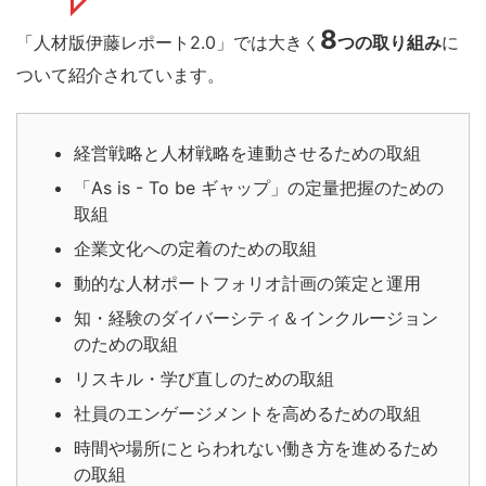
8
「人材版伊藤レポート2.0」では大きく
つの取り組み
に
ついて紹介されています。
経営戦略と人材戦略を連動させるための取組
「As is - To be ギャップ」の定量把握のための
取組
企業文化への定着のための取組
動的な人材ポートフォリオ計画の策定と運用
知・経験のダイバーシティ＆インクルージョン
のための取組
リスキル・学び直しのための取組
社員のエンゲージメントを高めるための取組
時間や場所にとらわれない働き方を進めるため
の取組