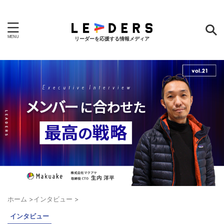
リーダーを応援する情報メディア
ホーム
>
インタビュー
>
インタビュー