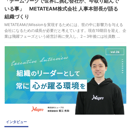
「チームワークで世界に挑む会社が、今取り組んで
いる事」 METATEAM株式会社 人事本部長が語る
組織づくり
METATEAMのMissionを実現するためには、世の中に影響力を与える
会社になるための成長が必要だと考えています。現在19期目を迎え、企
業は飛躍フェーズという経営計画に突入し、2～3年後には社員数 ...
インタビュー