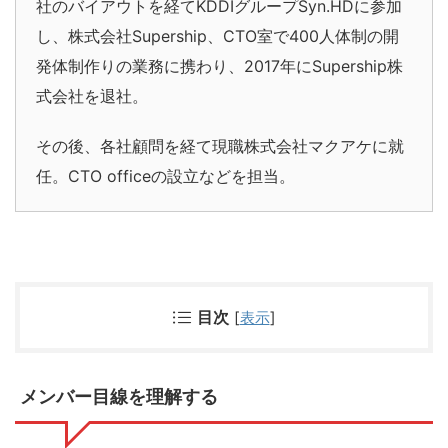
社のバイアウトを経てKDDIグループSyn.HDに参加
し、株式会社Supership、CTO室で400人体制の開
発体制作りの業務に携わり、2017年にSupership株
式会社を退社。
その後、各社顧問を経て現職株式会社マクアケに就
任。CTO officeの設立などを担当。
目次
[
表示
]
メンバー目線を理解する