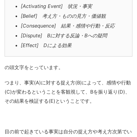
[Activating Event] 状況・事実
[Belief] 考え方・ものの見方・価値観
[Consequence] 結果・感情や行動・反応
[Dispute] Bに対する反論・Bへの疑問
[Effect] Dによる効果
の頭文字をとっています。
つまり、
事実(A)に対する捉え方(B)によって、感情や行動
(C)が変わるということを客観視して、Bを振り返り(D)、
その結果を検証する(E)ということ
です。
目の前で起きている事実は自分の捉え方や考え方次第でい