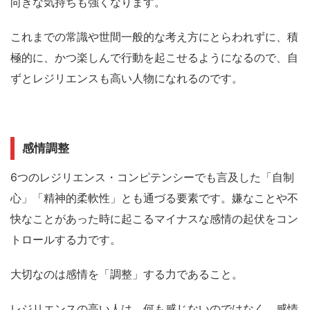
向きな気持ちも強くなります。
これまでの常識や世間一般的な考え方にとらわれずに、積
極的に、かつ楽しんで行動を起こせるようになるので、自
ずとレジリエンスも高い人物になれるのです。
感情調整
6つのレジリエンス・コンピテンシーでも言及した「自制
心」「精神的柔軟性」とも通づる要素です。
嫌なことや不
快なことがあった時に起こる
マイナスな感情の起伏をコン
トロールする力
です。
大切なのは感情を
「調整」
する力であること。
レジリエンスの高い人は、
何も感じないのではなく、感情