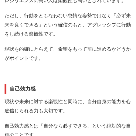
レジリエンスの高い人は楽観性も高いとされています。
ただし、行動をともなわない怠惰な姿勢ではなく
「必ず未
来を良くできる」という確信のもと、アグレッシブに行動
をし続ける楽観性
です。
現状を的確にとらえて、希望をもって前に進めるかどうか
がポイントです。
自己効力感
現状や未来に対する楽観性と同時に、自分自身の能力を心
底信じられる力も大切です。
自己効力感とは
「自分なら必ずできる」という絶対的な自
信
のことです。