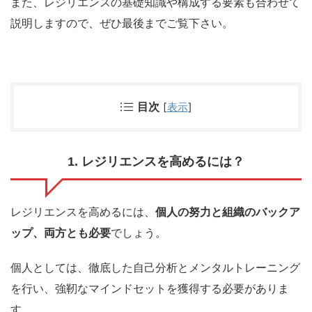
また、レジリエンスの基礎知識や構成する要素も合わせて
説明しますので、ぜひ最後までご覧下さい。
目次
[
表示
]
1. レジリエンスを高めるには？
レジリエンスを高めるには、
個人の努力と組織のバックア
ップ、両方とも必要
でしょう。
個人としては、徹底した自己分析とメンタルトレーニング
を行い、
強靭なマインドセットを獲得する必要
がありま
す。