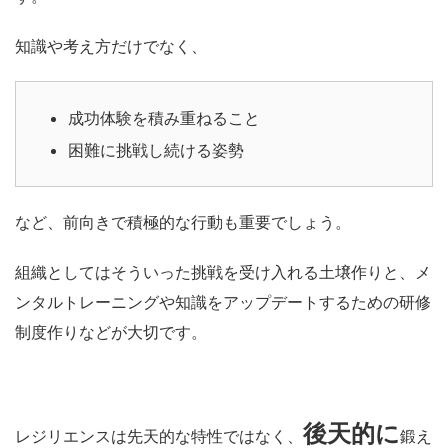
知識や考え方だけでなく、
成功体験を積み重ねること
困難に挑戦し続ける姿勢
など、前向きで積極的な行動も重要でしょう。
組織としてはそういった
挑戦を受け入れる土壌作り
と、メ
ンタルトレーニングや知識をアップデートするための
研修
制度作りなどが大切
です。
後天的に
レジリエンスは先天的な特性ではなく、
鍛え