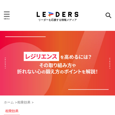
リーダーを応援する情報メディア
ホーム
>
相乗効果
>
相乗効果