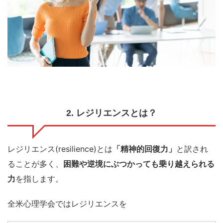
2. レジリエンスとは？
レジリエンス(resilience)とは
「精神的回復力」
と訳され
ることが多く、
困難や逆境にぶつかっても乗り越えられる
力
を指します。
全米心理学会ではレジリエンスを