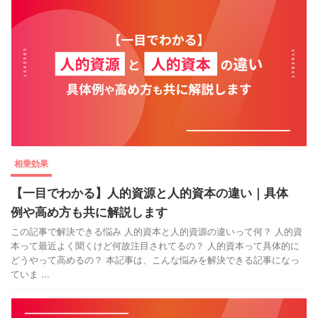
相乗効果
【一目でわかる】人的資源と人的資本の違い｜具体
例や高め方も共に解説します
この記事で解決できる悩み 人的資本と人的資源の違いって何？ 人的資
本って最近よく聞くけど何故注目されてるの？ 人的資本って具体的に
どうやって高めるの？ 本記事は、こんな悩みを解決できる記事になっ
ていま ...