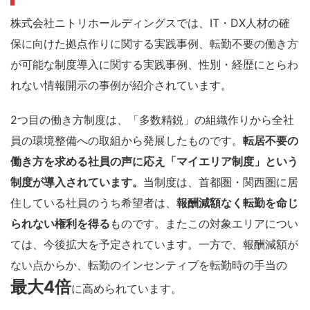
株式会社ニトリホールディングスでは、IT・DX人材の確
保に向けた拠点作りに関する実践事例、転勤不要の働き方
が可能な制度導入に関する実践事例、性別・経歴にとらわ
れない情報開示の事例が紹介されています。
2つ目の働き方制度は、「多数精鋭」の組織作りから全社
員の環境整備への取組から発展したものです。
転居不要の
働き方を求める社員の声に応え「マイエリア制度」という
制度が導入されています。
当制度は、首都圏・関西圏に居
住している社員のうち希望者は、
報酬減額なく転勤を命じ
られない権利を得る
ものです。またこの対象エリアについ
ては、今後拡大を予定されています。一方で、報酬減額が
ない点からか、転勤のインセンティブを転勤時の手当の
最大4倍
に高められています。