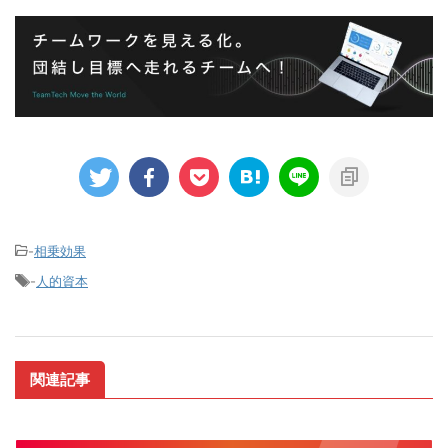
-
相乗効果
-
人的資本
関連記事