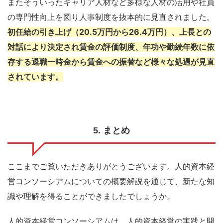
またそういったキャリア人材など多様な人材の活用や社員
の専門性向上を図り人事制度を抜本的に見直されました。
初任給の引き上げ（20.5万円から26.4万円）、上長との
対話により決定され賃金の評価制度、年功や勤続年数に依
存する退職一時金から賃金への振替など様々な処遇が見直
されています。
5. まとめ
ここまでご覧いただきありがとうございます。人的資本経
営コンソーシアムについての概要解説を通じて、新たな知
識や理解を得ることができましたでしょうか。
人的資本経営コンソーシアムは、人的資本経営の実践と開