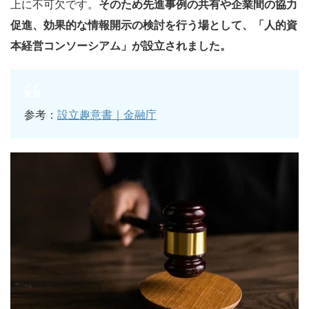
上に不可欠です。
そのため先進事例の共有や企業間の協力
促進、効果的な情報開示の検討を行う場として、「人的資
本経営コンソーシアム」が設立されました。
参考：
設立趣意書｜金融庁