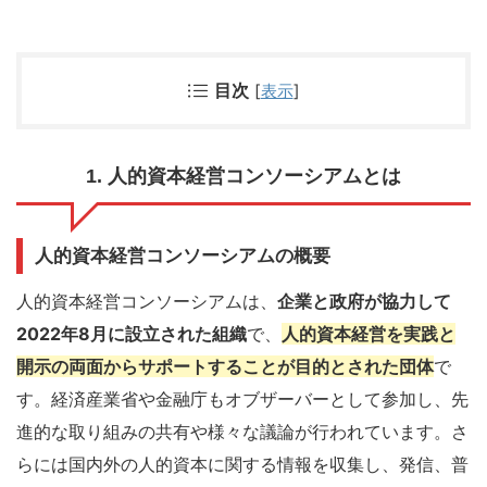
目次
[
表示
]
1. 人的資本経営コンソーシアムとは
人的資本経営コンソーシアムの概要
人的資本経営コンソーシアムは、
企業と政府が協力して
2022年8月に設立された組織
で、
人的資本経営を実践と
開示の両面からサポートすることが目的とされた団体
で
す。経済産業省や金融庁もオブザーバーとして参加し、先
進的な取り組みの共有や様々な議論が行われています。さ
らには国内外の人的資本に関する情報を収集し、発信、普