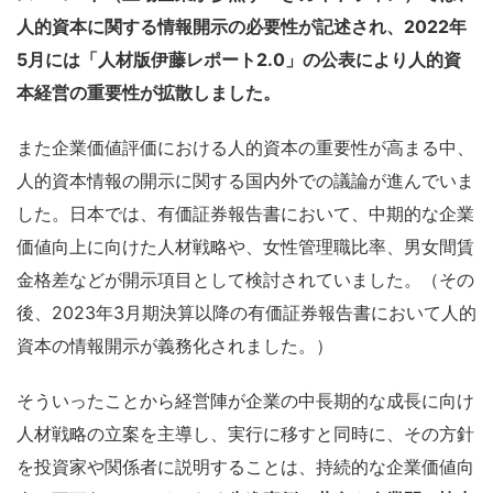
人的資本に関する情報開示の必要性が記述され、2022年
5月には「人材版伊藤レポート2.0」の公表により人的資
本経営の重要性が拡散しました。
また企業価値評価における人的資本の重要性が高まる中、
人的資本情報の開示に関する国内外での議論が進んでいま
した。日本では、有価証券報告書において、中期的な企業
価値向上に向けた人材戦略や、女性管理職比率、男女間賃
金格差などが開示項目として検討されていました。（その
後、2023年3月期決算以降の有価証券報告書において人的
資本の情報開示が義務化されました。）
そういったことから経営陣が企業の中長期的な成長に向け
人材戦略の立案を主導し、実行に移すと同時に、その方針
を投資家や関係者に説明することは、持続的な企業価値向