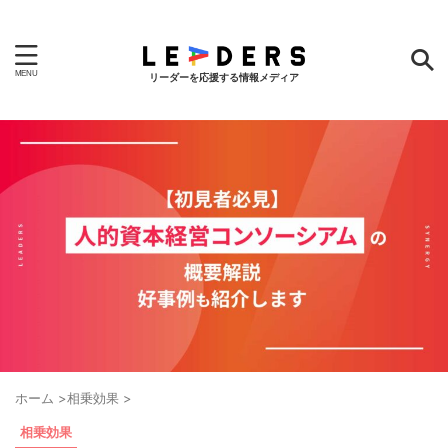
リーダーを応援する情報メディア
ホーム
>
相乗効果
>
相乗効果