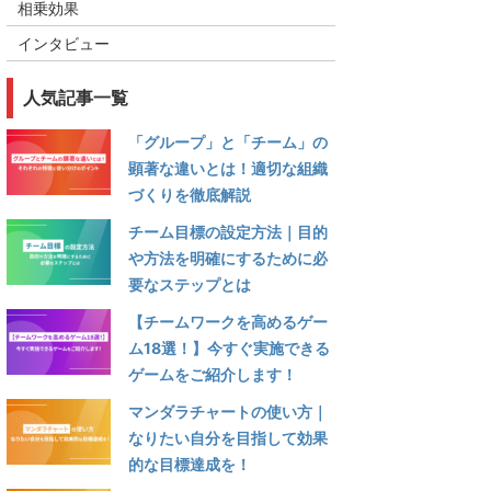
相乗効果
インタビュー
人気記事一覧
「グループ」と「チーム」の
顕著な違いとは！適切な組織
づくりを徹底解説
チーム目標の設定方法｜目的
や方法を明確にするために必
要なステップとは
【チームワークを高めるゲー
ム18選！】今すぐ実施できる
ゲームをご紹介します！
マンダラチャートの使い方｜
なりたい自分を目指して効果
的な目標達成を！