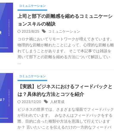
コミュニケーション
上司と部下の距離感を縮めるコミュニケーシ
ョンスキルの秘訣
2023/8/25
コミュニケーション
コロナ禍においてリモートワークが増えてきています。
物理的な距離が離れたことによって、心理的な距離も離
れてしまうことがあります。 そこで本記事では雑談を
用いて部下との距離を縮める方法について解説してい
...
コミュニケーション
【実践】ビジネスにおけるフィードバックと
は？具体的な方法とコツを紹介
2023/12/20
人材育成
ビジネスの世界では、さまざまな場面でフィードバック
が行われています。 みなさんはフィードバックをする
際、目的に合った種類や方法を意識して行えています
か？ 言いたいことを伝えるだけの一方的なフィードバ