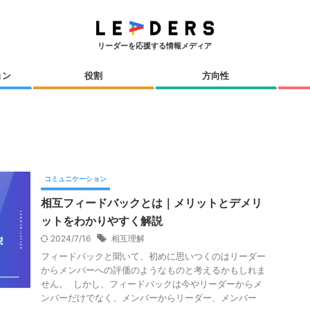
リーダーを応援する情報メディア
ョン
役割
方向性
コミュニケーション
相互フィードバックとは｜メリットとデメリ
ットをわかりやすく解説
2024/7/16
相互理解
フィードバックと聞いて、初めに思いつくのはリーダー
からメンバーへの評価のようなものと考えるかもしれま
せん。 しかし、フィードバックは今やリーダーからメ
ンバーだけでなく、メンバーからリーダー、メンバー