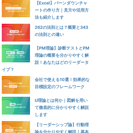
【Excel】バーンダウンチャ
ートの作り方｜見方や活用方
法も紹介します
262の法則とは？概要と343
の法則との違い
【PM理論】診断テストとPM
理論の概要を分かりやすく解
説！あなたはどのリーダータ
イプ？
会社で使える10選！効果的な
目標設定のフレームワーク
U理論とは何か｜図解を用い
て徹底的に分かりやすく解説
します
【リーダーシップ論】行動理
論を分かりやすく解説｜基本