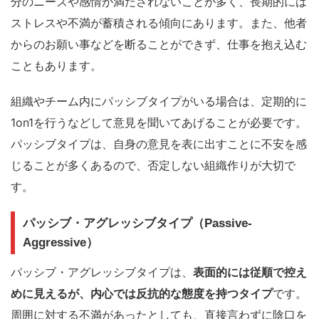
分のニーズや感情が満たされないことが多く、長期的には
ストレスや不満が蓄積される傾向にあります。また、他者
からのお願い事などを断ることができず、仕事を抱え込む
こともあります。
組織やチーム内にパッシブタイプがいる場合は、定期的に
1on1を行うなどして意見を聞いてあげることが必要です。
パッシブタイプは、自身の意見を表に出すことに不安を感
じることが多くあるので、否定しない組織作りが大切で
す。
パッシブ・アグレッシブタイプ（Passive-
Aggressive）
パッシブ・アグレッシブタイプは、
表面的には従順で控え
めに見えるが、内心では反抗的な態度を持つタイプ
です。
周囲に対する不満があったとしても、直接言わずに陰口を