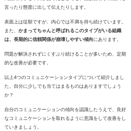
言ったり態度に出して伝えたりします。
表面上は従順ですが、内心では不満を持ち続けています。
また、
かまってちゃんと呼ばれるこのタイプがいる組織
は、長期的に信頼関係が崩壊しやすい傾向
にあります。
問題が解決されずにくすぶり続けることが多いため、定期
的な改善が必要です。
以上4つのコミュニケーションタイプについて紹介しまし
た。自分に少しでも当てはまるものはありますでしょう
か？
自分のコミュニケーションの傾向を認識したうえで、良好
なコミュニケーションを取れるように意識をして改善をし
ていきましょう。