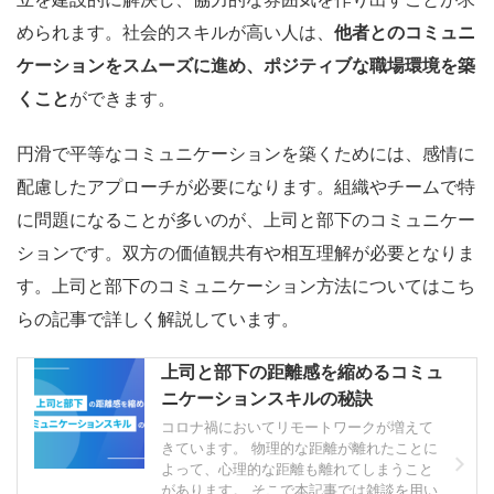
められます。社会的スキルが高い人は、
他者とのコミュニ
ケーションをスムーズに進め、ポジティブな職場環境を築
くこと
ができます。
円滑で平等なコミュニケーションを築くためには、感情に
配慮したアプローチが必要になります。組織やチームで特
に問題になることが多いのが、上司と部下のコミュニケー
ションです。双方の価値観共有や相互理解が必要となりま
す。上司と部下のコミュニケーション方法についてはこち
らの記事で詳しく解説しています。
上司と部下の距離感を縮めるコミュ
ニケーションスキルの秘訣
コロナ禍においてリモートワークが増えて
きています。 物理的な距離が離れたことに
よって、心理的な距離も離れてしまうこと
があります。 そこで本記事では雑談を用い