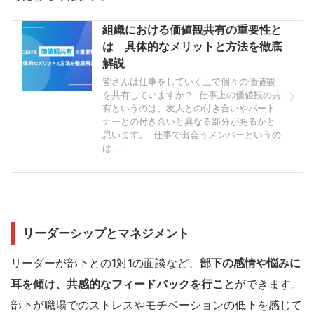
組織における価値観共有の重要性と
は 具体的なメリットと方法を徹底
解説
皆さんは仕事をしていく上で個々の価値観
を共有していますか？ 仕事上の価値観の共
有というのは、友人との付き合いやパート
ナーとの付き合いと異なる部分があるかと
思います。 仕事で出会うメンバーというの
は ...
リーダーシップとマネジメント
リーダーが部下との1対1の面談など、
部下の感情や悩みに
耳を傾け、共感的なフィードバックを行こと
ができます。
部下が職場でのストレスやモチベーションの低下を感じて