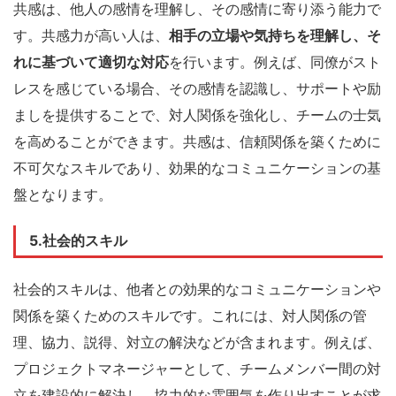
共感は、他人の感情を理解し、その感情に寄り添う能力で
す。共感力が高い人は、
相手の立場や気持ちを理解し、そ
れに基づいて適切な対応
を行います。例えば、同僚がスト
レスを感じている場合、その感情を認識し、サポートや励
ましを提供することで、対人関係を強化し、チームの士気
を高めることができます。共感は、信頼関係を築くために
不可欠なスキルであり、効果的なコミュニケーションの基
盤となります。
5.社会的スキル
社会的スキルは、他者との効果的なコミュニケーションや
関係を築くためのスキルです。これには、対人関係の管
理、協力、説得、対立の解決などが含まれます。例えば、
プロジェクトマネージャーとして、チームメンバー間の対
立を建設的に解決し、協力的な雰囲気を作り出すことが求