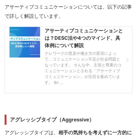
アサーティブコミュニケーションについては、以下の記事
で詳しく解説しています。
アサーティブコミュニケーションと
は？DESC法や4つのマインド、具
体例について解説
テレワークの普及や働き方の変容によっ
て、コミュニケーション不足が社会問題と
なっています。 そんな中、主張と尊重のコ
ミュニケーションとされる「アサーティブ
コミュニケーション」が注目を集めていま
す。 &n ...
アグレッシブタイプ（Aggressive）
アグレッシブタイプは、
相手の気持ちを考えずに一方的に