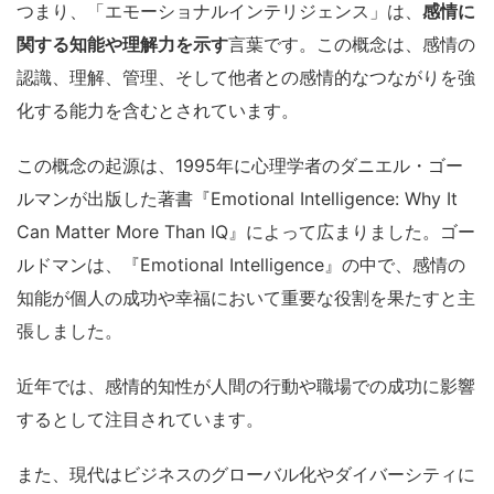
つまり、「エモーショナルインテリジェンス」は、
感情に
関する知能や理解力を示す
言葉です。この概念は、感情の
認識、理解、管理、そして他者との感情的なつながりを強
化する能力を含むとされています。
この概念の起源は、1995年に心理学者のダニエル・ゴー
ルマンが出版した著書『Emotional Intelligence: Why It
Can Matter More Than IQ』によって広まりました。ゴー
ルドマンは、『Emotional Intelligence』の中で、感情の
知能が個人の成功や幸福において重要な役割を果たすと主
張しました。
近年では、感情的知性が人間の行動や職場での成功に影響
するとして注目されています。
また、現代はビジネスのグローバル化やダイバーシティに