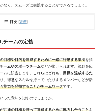
がなく、スムーズに実践することができるでしょう。
目次
[
表示
]
1,チームの定義
の目標や目的を達成するために一緒に行動する集団
を指
チームやスポーツチーム
などが挙げられます。視野を広
ームに該当します。これらはどれも、
目標を達成するた
り、
得意なスキル
を持っていたりするメンバーなどが活
々能力を発揮することがチームワーク
です。
いった意味を指すのでしょうか。
が共通の目標を持って達成するために協力し合うこと
を