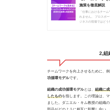
施策を徹底解説
「仕事におけるチーム
れません。 プロスポ
ジネスの現場ではどうな
2,
チームワークを向上させるために、例
功循環モデル
です。
組織の成功循環モデル
とは、
組織に成
したもの
を指します。この理論は、マ
ました。ダニエル・キム教授の組織の
部品がどのように相互に影響し合い、