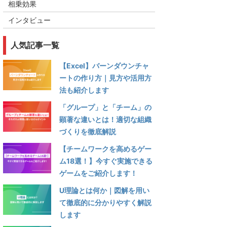
相乗効果
インタビュー
人気記事一覧
【Excel】バーンダウンチャ
ートの作り方｜見方や活用方
法も紹介します
「グループ」と「チーム」の
顕著な違いとは！適切な組織
づくりを徹底解説
【チームワークを高めるゲー
ム18選！】今すぐ実施できる
ゲームをご紹介します！
U理論とは何か｜図解を用い
て徹底的に分かりやすく解説
します