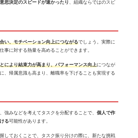
意思決定のスピードが速かったり
、組織ならではのスピ
合い、モチベーション向上につながる
でしょう。実際に
仕事に対する熱量を高めることができます。
とにより結束力が高まり、パフォーマンス向上
につなが
に、帰属意識も高まり、離職率を下げることも実現する
、強みなどを考えてタスクを分配することで、
個人で作
ける
可能性があります。
握しておくことで、タスク振り分けの際に、新たな挑戦