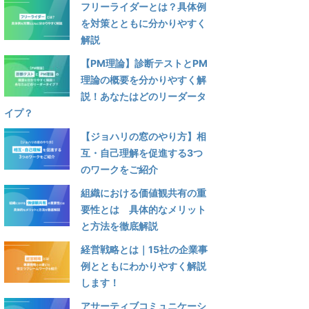
フリーライダーとは？具体例
を対策とともに分かりやすく
解説
【PM理論】診断テストとPM
理論の概要を分かりやすく解
説！あなたはどのリーダータ
イプ？
【ジョハリの窓のやり方】相
互・自己理解を促進する3つ
のワークをご紹介
組織における価値観共有の重
要性とは 具体的なメリット
と方法を徹底解説
経営戦略とは｜15社の企業事
例とともにわかりやすく解説
します！
アサーティブコミュニケーシ