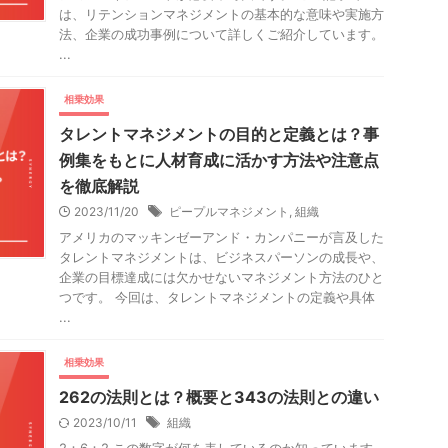
は、リテンションマネジメントの基本的な意味や実施方
法、企業の成功事例について詳しくご紹介しています。
...
相乗効果
タレントマネジメントの目的と定義とは？事
例集をもとに人材育成に活かす方法や注意点
を徹底解説
2023/11/20
ピープルマネジメント
,
組織
アメリカのマッキンゼーアンド・カンパニーが言及した
タレントマネジメントは、ビジネスパーソンの成長や、
企業の目標達成には欠かせないマネジメント方法のひと
つです。 今回は、タレントマネジメントの定義や具体
...
相乗効果
262の法則とは？概要と343の法則との違い
2023/10/11
組織