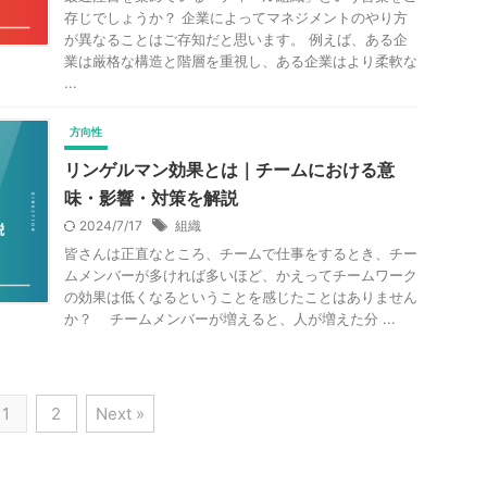
存じでしょうか？ 企業によってマネジメントのやり方
が異なることはご存知だと思います。 例えば、ある企
業は厳格な構造と階層を重視し、ある企業はより柔軟な
...
方向性
リンゲルマン効果とは｜チームにおける意
味・影響・対策を解説
2024/7/17
組織
皆さんは正直なところ、チームで仕事をするとき、チー
ムメンバーが多ければ多いほど、かえってチームワーク
の効果は低くなるということを感じたことはありません
か？ チームメンバーが増えると、人が増えた分 ...
1
2
Next »