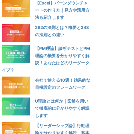
【Excel】バーンダウンチャ
ートの作り方｜見方や活用方
法も紹介します
262の法則とは？概要と343
の法則との違い
【PM理論】診断テストとPM
理論の概要を分かりやすく解
説！あなたはどのリーダータ
イプ？
会社で使える10選！効果的な
目標設定のフレームワーク
U理論とは何か｜図解を用い
て徹底的に分かりやすく解説
します
【リーダーシップ論】行動理
論を分かりやすく解説｜基本