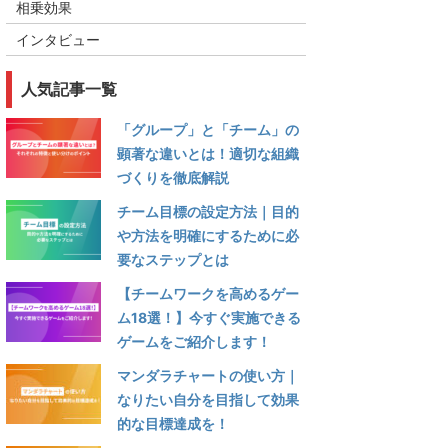
相乗効果
インタビュー
人気記事一覧
「グループ」と「チーム」の
顕著な違いとは！適切な組織
づくりを徹底解説
チーム目標の設定方法｜目的
や方法を明確にするために必
要なステップとは
【チームワークを高めるゲー
ム18選！】今すぐ実施できる
ゲームをご紹介します！
マンダラチャートの使い方｜
なりたい自分を目指して効果
的な目標達成を！