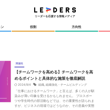
リーダーを応援する情報メディア
ョン
役割
方向性
関連性
【チームワークを高める】チームワークを高
めるポイントと具体的な施策を徹底解説
2024/9/4
組織
,
組織強化・チームビルディング
「仕事におけるチームワーク」と言えば、多くの人が馴
染みが薄い印象を受けるかもしれません。 プロスポー
ツや学生時代の部活動などでは、その重要性が語られま
すが、ビジネスの現場ではどうなのか、その意義や実態