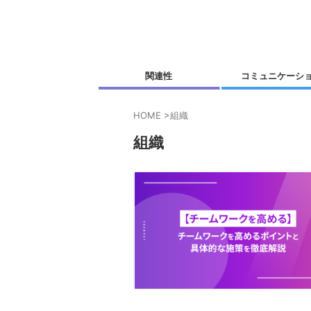
関連性
コミュニケーシ
HOME
>
組織
組織