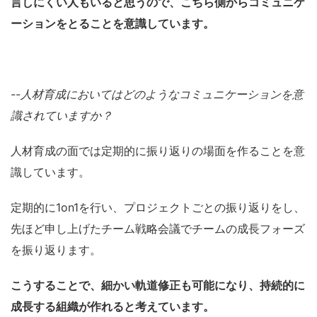
言しにくい人もいると思うので、
こちら側からコミュニケ
ーションをとることを意識しています。
--人材育成においてはどのようなコミュニケーションを意
識されていますか？
人材育成の面では定期的に振り返りの場面を作ることを意
識しています。
定期的に1on1を行い、プロジェクトごとの振り返りをし、
先ほど申し上げたチーム戦略会議でチームの
成長フォーズ
を
振り返
ります
。
こうすることで、
細かい軌道修正も可能になり、持続的に
成長する組織が作れると考えています
。