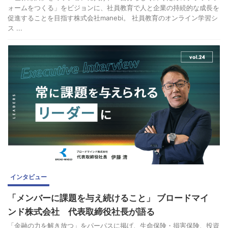
ォームをつくる」をビジョンに、社員教育で人と企業の持続的な成長を
促進することを目指す株式会社manebi。 社員教育のオンライン学習シ
ス ...
インタビュー
「メンバーに課題を与え続けること」 ブロードマイ
ンド株式会社 代表取締役社長が語る
「金融の力を解き放つ」をパーパスに掲げ、生命保険・損害保険、投資