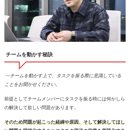
チームを動かす秘訣
--チームを動かす上で、タスクを振る際に意識している
ことをお聞かせください。
前提としてチームメンバーにタスクを振る時には何かしら
の解決して欲しい問題があります。
そのため問題が起こった経緯や原因、そして解決してほし