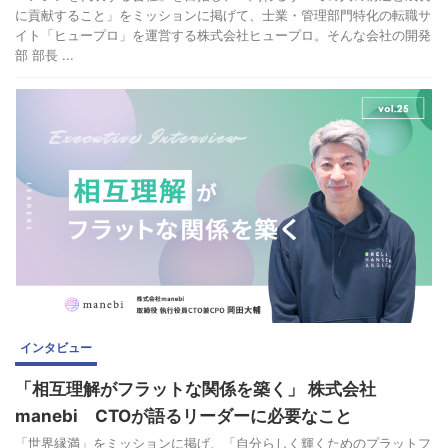
に貢献すること」をミッションに掲げて、士業・管理部門特化の転職サ
イト「ヒュープロ」を運営する株式会社ヒュープロ。そんな会社の開発
部 部長 ...
インタビュー
「相互理解がフラットな関係を築く」 株式会社
manebi CTOが語るリーダーに必要なこと
「世界縁満」をミッションに掲げ、「自分らしく輝くためのプラットフ