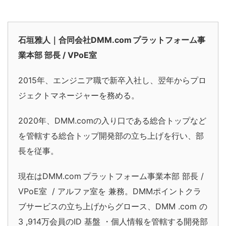
石垣雅人｜合同会社DMM.com プラットフォーム事
業本部 部長 / VPoE室
2015年、エンジニア職で新卒入社し、翌年から
プロ
ジェクトマネージャーを
務める。
2020年、DMM
.com
の入り口である総合トップなど
を管轄する総合トップ開発部の立ち上げを行い、部
長を従事。
現在はDMM.com プラットフォーム事業本部 部長 /
VPoE室
/ アルファ室を
兼務。DMMポイントクラ
ブサービスの立ち上げからグロース、DMM
.com
の
3
,914
万会員のID
基盤
・個人情報を管轄する開発部