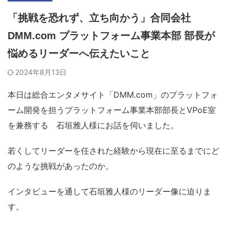
「挑戦を恐れず、立ち向かう」合同会社
DMM.com プラットフォーム事業本部 部長が
悩めるリーダーへ伝えたいこと
2024年8月13日
本日は総合
エンタメサイト
「DMM.com」
の
プラットフォ
ーム
開発
を担う
プラットフォーム
事業本部
部長とVPoE室
を兼務する 石垣雅人様にお話を伺いました。
若くしてリーダーを任された経験から現在に至るまでにど
のような挑戦があったのか。
インタビューを通して石垣雅人様のリーダー像に迫りま
す。