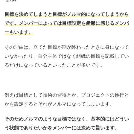
目標を決めてしまうと目標がノルマ的になってしま
うから
です。メンバーによっては目標設定
を
憂鬱
に感じる
メンバ
ーもいます。
その理由は、立てた目標が期が終わったときに身になって
いなかったり、
自分主体ではなく組織の目標を記載してい
るだけになっている
といった
ことが多いです。
例えば目標として技術の習得とか、プロジェクトの遂行と
かを設定するとそれがノルマになってしまいます。
そのためノルマのような目標ではなく、基本的には
どうい
う状態でありたいかをメンバーには決めて貰います。