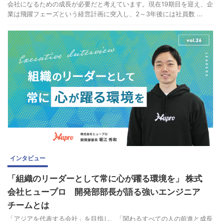
会社になるための成長が必要だと考えています。現在19期目を迎え、企
業は飛躍フェーズという経営計画に突入し、2～3年後には社員数 ...
インタビュー
「組織のリーダーとして常に心が躍る環境を」 株式
会社ヒュープロ 開発部部長が語る強いエンジニア
チームとは
「アジアを代表する会社」を目指し、「関わるすべての人の前進と成長