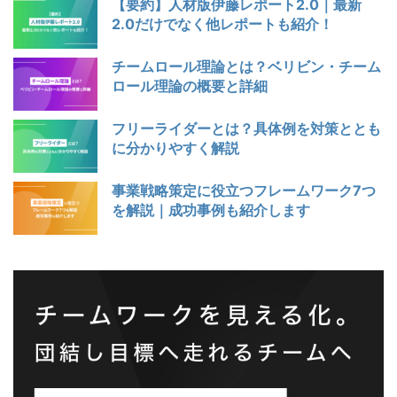
【要約】人材版伊藤レポート2.0｜最新
2.0だけでなく他レポートも紹介！
チームロール理論とは？ベリビン・チーム
ロール理論の概要と詳細
フリーライダーとは？具体例を対策ととも
に分かりやすく解説
事業戦略策定に役立つフレームワーク7つ
を解説｜成功事例も紹介します