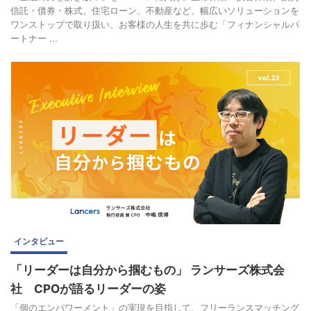
信託・債券・株式、住宅ローン、不動産など、幅広いソリューションを
ワンストップで取り扱い、お客様の人生を共に歩む「フィナンシャルパ
ートナー ...
インタビュー
「リーダーは自分から掴むもの」 ランサーズ株式会
社 CPOが語るリーダーの姿
「個のエンパワーメント」の実現を目指して、フリーランスマッチング