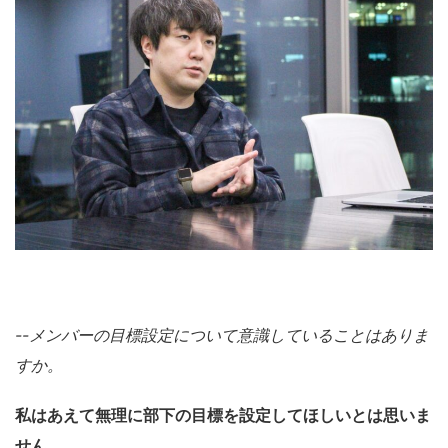
--メンバーの目標設定について意識していることはありま
すか。
私はあえて
無理に
部下の目標を設定
してほしいとは思いま
せん。