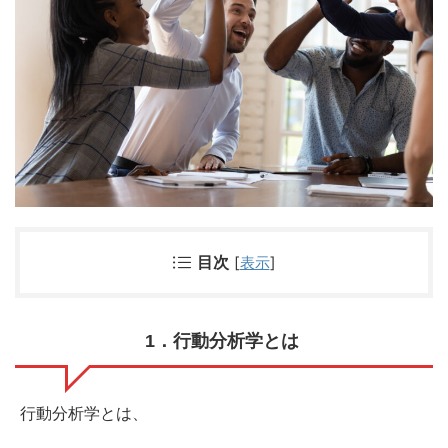
目次
[
表示
]
1
．行動分析学とは
行動分析学とは、