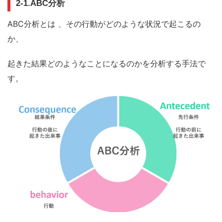
2-1.ABC
分析
ABC
分析とは
、
その行動がどのような状況で起こるの
か、
起きた結果どのようなことになるのかを分析する手法で
す。