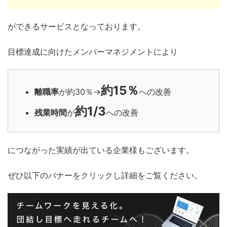
ができるサービスとなっております。
目標達成に向けたメンバーマネジメントにより
約15％
離職率
が約30％→
への改善
約1/3
残業時間
が
への改善
につながった実績が出ている企業様もございます。
ぜひ以下のバナーをクリックし詳細をご覧ください。