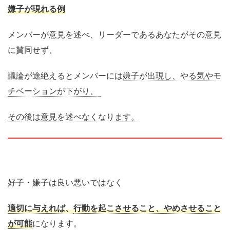
嫌子が現れる例
メンバーが意見を述べ、リーダーであるあなたがその意見
に賛同せず
、
議論が途絶えるとメンバーには
嫌子が出現し、やる気やモ
チベーションが下がり、
その後は意見を述べなくなります。
好子・嫌子は良い悪いではなく
適
切に与えれば
、
行動を起こさせること、やめさせること
が可能
になり
ます。