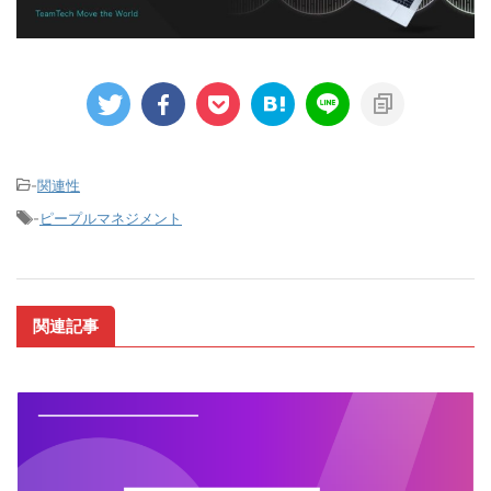
-
関連性
-
ピープルマネジメント
関連記事