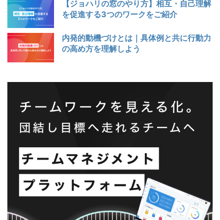
【ジョハリの窓のやり方】相互・自己理解
を促進する3つのワークをご紹介
内発的動機づけとは｜具体例と共に行動力
の高め方を理解しよう