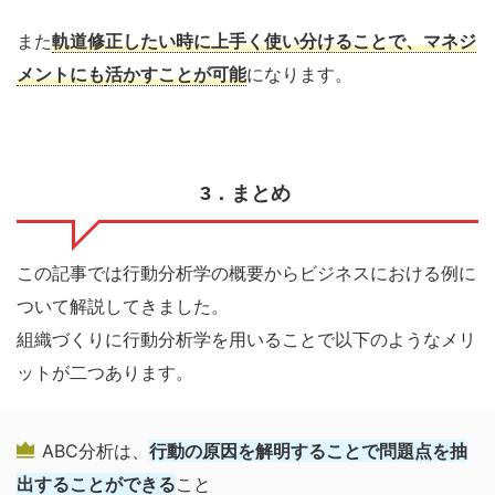
また
軌道修正したい時に上手く使い分ける
ことで
、マネジ
メントにも
活かすことが可能
になります。
3
．まとめ
この記事では行動分析学の概要からビジネスにおける例に
ついて解説してきました。
組織づくりに行動分析学を用いることで以下のようなメリ
ットが二つあります。
ABC
分析は、
行動の原因を解明することで問題点を抽
出することができる
こと