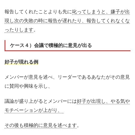
報告してくれたことよりも先に
叱ってしまうと、嫌子が出
現し次の失敗の時に報告が遅れたり、報告してくれなくな
ったりします
。
ケース４）
会議で積極的に意見
が出る
好子が現れる例
メンバーが意見を述べ、リーダーであるあなたがその意見
に賛同や興味を示し、
議論が盛り上がるとメンバーには
好子が出現し、やる気や
モチベーションが上がり、
その後も積極的に意見を述べます
。