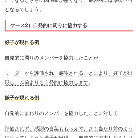
こうなるとさらに関係値が悪くなり、最終的には修復不可
となるでしょう。
ケース2）
自発的に周り
に
協力
する
好子が現れる例
自発的に周りのメンバーを協力したことが
リーダーから
評価され、感謝されることにより、好子が出
現し、以前よりも自発的に協力します
。
嫌子が現れる例
自発的にまわりのメンバーを協力したことに対して
評価されず、感謝の言葉ももらえず、さも当たり前のよう
になってしまうと嫌子が出現し、自発的に協力しなくなり