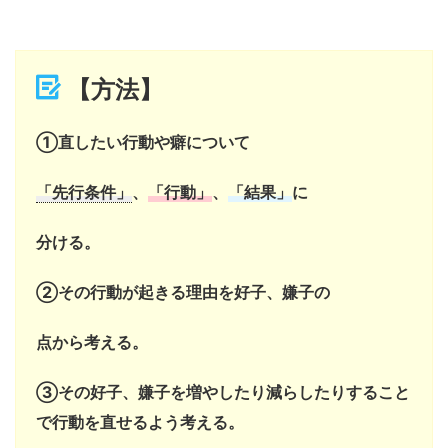
【方法】
①直したい行動や癖について
「先行条件」
、
「行動」
、
「結果」
に
分ける。
②その行動が起きる理由を好子、嫌子の
点から考える。
③その好子、嫌子を増やしたり減らしたりすること
で行動を直せるよう考える。