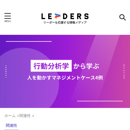
リーダーを応援する情報メディア
ホーム
>
関連性
>
関連性