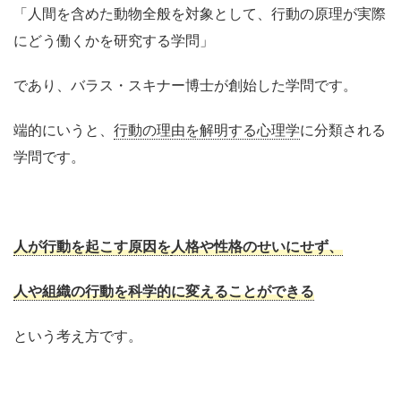
「人間を含めた動物全般を対象として、
行動の
原理が実際
にどう働くかを研究する学問」
であり、
バラス・スキナー博士が創始した学問です。
端的にいうと、
行動の理由を解明する心理学
に分類される
学問です。
人が行動を起こす原因を
人格や性格のせいにせず、
人や組織の行動を科学的に変えることができる
という考え方です。