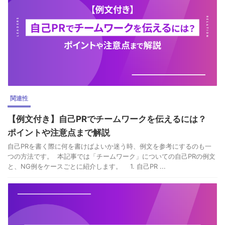
関連性
【例文付き】自己PRでチームワークを伝えるには？
ポイントや注意点まで解説
自己PRを書く際に何を書けばよいか迷う時、例文を参考にするのも一
つの方法です。 本記事では「チームワーク」についての自己PRの例文
と、NG例をケースごとに紹介します。 1. 自己PR ...