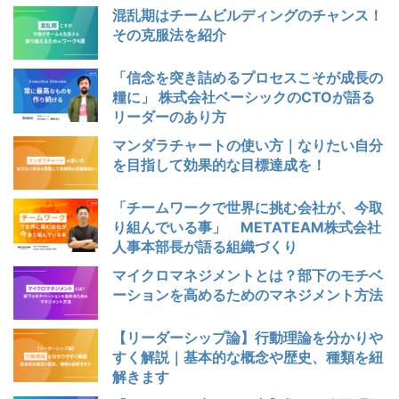
混乱期はチームビルディングのチャンス！
その克服法を紹介
「信念を突き詰めるプロセスこそが成長の
糧に」 株式会社ベーシックのCTOが語る
リーダーのあり方
マンダラチャートの使い方｜なりたい自分
を目指して効果的な目標達成を！
「チームワークで世界に挑む会社が、今取
り組んでいる事」 METATEAM株式会社
人事本部長が語る組織づくり
マイクロマネジメントとは？部下のモチベ
ーションを高めるためのマネジメント方法
【リーダーシップ論】行動理論を分かりや
すく解説｜基本的な概念や歴史、種類を紐
解きます