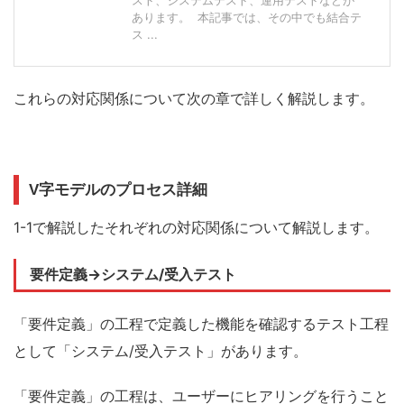
スト、システムテスト、運用テストなどが
あります。 本記事では、その中でも結合テ
ス ...
これらの対応関係
について
次の章で
詳しく
解説します。
V字モデルのプロセス詳細
1-1で解説したそれぞれの対応関係について解説します。
要件定義→システム/受入テスト
「要件定義」の工程で定義した機能を確認するテスト工程
として「システム/受入テスト」があります。
「要件定義」の工程は、ユーザーにヒアリングを行うこと