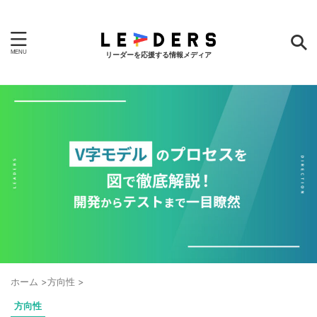
リーダーを応援する情報メディア
ホーム
>
方向性
>
方向性