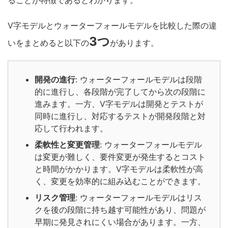
ることが特徴
であるとわかります。
V字モデルと
ウォーターフォールモデルを比較した際の違
3つ
いをまとめると以下の
があります。
開発の進行
: ウォーターフォールモデルは段階
的に進行し、各段階が完了してから次の段階に
進みます。一方、V字モデルは開発とテストが
同時に進行し、対応するテストが開発段階と対
応して行われます。
柔軟性と変更管理
: ウォーターフォールモデル
は変更が難しく、要件変更が発生するとコスト
と時間がかかります。V字モデルは柔軟性が高
く、変更を効率的に組み込むことができます。
リスク管理
: ウォーターフォールモデルはリス
クを後の段階に持ち越す可能性があり、問題が
早期に発見されにくい場合があります。一方、