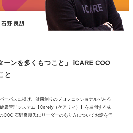
ンを多くもつこと」 iCARE COO
こと
パーパスに掲げ、健康創りのプロフェッショナルである
康管理システム【Carely（ケアリィ）】を展開する株
REのCOO 石野良朋氏にリーダーのあり方についてお話を伺