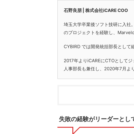
石野良朋 | 株式会社iCARE COO
埼玉大学卒業後ソフト技研に入社
のプロジェクト
を経験し、Marve
CYBIRD では開発統括部長とし
2017年よりiCAREにCTOと
人事部長も兼任し、2020年7月よ
失敗の経験がリーダーとし