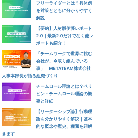
フリーライダーとは？具体例
を対策とともに分かりやすく
解説
【要約】人材版伊藤レポート
2.0｜最新2.0だけでなく他レ
ポートも紹介！
「チームワークで世界に挑む
会社が、今取り組んでいる
事」 METATEAM株式会社
人事本部長が語る組織づくり
チームロール理論とは？ベリ
ビン・チームロール理論の概
要と詳細
【リーダーシップ論】行動理
論を分かりやすく解説｜基本
的な概念や歴史、種類を紐解
きます