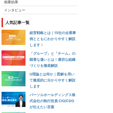
相乗効果
インタビュー
人気記事一覧
経営戦略とは｜15社の企業事
例とともにわかりやすく解説
します！
「グループ」と「チーム」の
顕著な違いとは！適切な組織
づくりを徹底解説
U理論とは何か｜図解を用い
て徹底的に分かりやすく解説
します
パーソルホールディングス株
式会社の執行役員 CIO/CDO
が伝えたい言葉