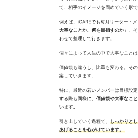
て、相手のイメージを固めていく形で
例えば、iCAREでも毎月リーダー・メ
大事なことか、何を目指すのか」
、そ
わせて整理して行きます。
個々によって
人生の
中で
大事なことは
価値観も違うし、比重も変わる。その
案していきます。
特に、最近の若いメンバーは目標設定
する際も同様に、
価値観や大事なこと
います。
引き出していく過程で、
しっかりとし
あげることを心がけています。