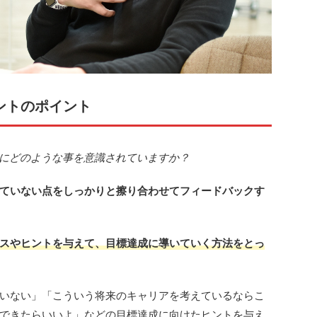
ントのポイント
きにどのような事を意識されていますか？
ていない点をしっかりと擦り合わせてフィードバックす
スやヒントを与えて、目標達成に導いていく方法をとっ
いない」「こういう将来のキャリアを考えているならこ
できたらいいよ」などの目標達成に向けたヒントを与え