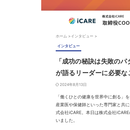
ホーム
>
インタビュー
>
インタビュー
「成功の秘訣は失敗のパター
が語るリーダーに必要な
2024年8月13日
「働くひとの健康を世界中に創る」を
産業医や保健師といった専門家と共に健
式会社iCARE。本日は株式会社iCA
いました。