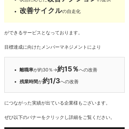
改善サイクル
の自走化
ができるサービスとなっております。
目標達成に向けたメンバーマネジメントにより
約15％
離職率
が約30％→
への改善
約1/3
残業時間
が
への改善
につながった実績が出ている企業様もございます。
ぜひ以下のバナーをクリックし詳細をご覧ください。