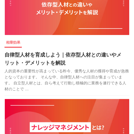
相乗効果
自律型人材を育成しよう｜依存型人材との違いやメ
リット・デメリットを解説
人的資本の重要性が高まっている昨今、優秀な人材の獲得や育成が急務
となっております。 そんな中、自律型人材への注目が集まっていま
す。 自立型人材とは、自ら考えて行動し積極的に業務を遂行できる人
材のことで ...