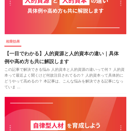
相乗効果
【一目でわかる】人的資源と人的資本の違い｜具体
例や高め方も共に解説します
この記事で解決できる悩み 人的資本と人的資源の違いって何？ 人的資
本って最近よく聞くけど何故注目されてるの？ 人的資本って具体的に
どうやって高めるの？ 本記事は、こんな悩みを解決できる記事になっ
ていま ...