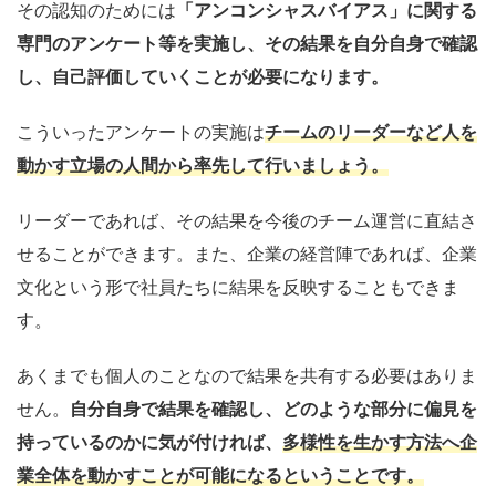
その認知の
ためには
「アンコンシャスバイアス」に関する
専門のアンケート等を実施し、その結果を自分自身で確認
し、自己評価していくことが必要になります。
こういったアンケートの実施は
チームのリーダーなど人を
動かす立場の人間から
率先して行いましょう。
リーダーであれば、その結果を今後のチーム運営に
直結さ
せることができます。
また、企業の経営陣であれば、企業
文化という形で社員たちに結果を反映することもでき
ま
す。
あくまでも個人のことなので
結果を共有する必要はありま
せん。
自分自身で結果を確認し、どのような部分に偏見を
持っているのかに気が付ければ、
多様性を
生かす方法へ企
業全体を動かすことが可能になるということです。