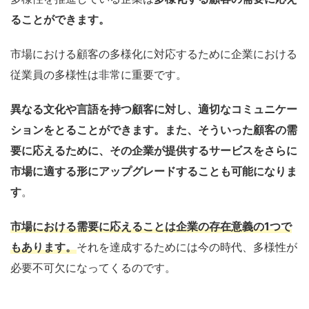
ることができます。
市場における顧客の多様
化
に対応するために
企業における
従業員の
多様性
は非常に
重要です。
異なる文化や言語を持つ顧客に対し、適切なコミュニケー
ションをとることができます。また、そういった顧客の需
要に応えるために、その企業が提供するサービスをさらに
市場に適する形にアップグレード
することも可能になりま
す
。
市場における需要に応えることは企業の存在意義の1
つで
もあります。
それを
達成するためには今の時代、多様性が
必要不可欠になってくるので
す。