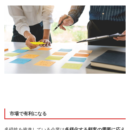
市場
で有利になる
多様性を推進している企業は
多様化する顧客の需要に
応え