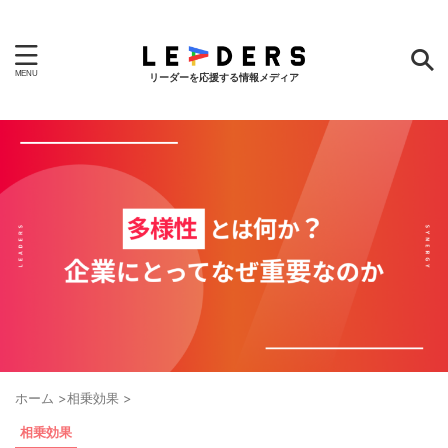
リーダーを応援する情報メディア
ホーム
>
相乗効果
>
相乗効果