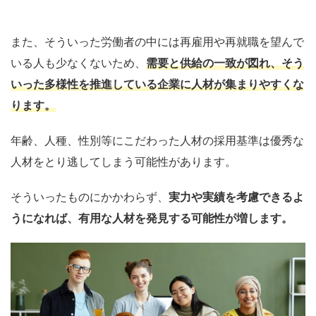
また、そういった労働者の中には再雇用や再就職を望んで
いる
人も少なくないため、
需要と供給の一致が図れ、
そう
いった多様性を推進している企業に人材が集まりやすくな
ります。
年齢、人種、性別等にこだわった
人材の採用基準
は優秀な
人材をとり逃してしまう可能性があります。
そういったものにかかわらず、
実力や実績を考慮できるよ
うになれば、有用な人材
を発見する可能性が増します。