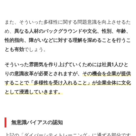
また、そういった多様性に関する問題意識を向上させるた
め、
異なる人材のバックグラウンドや文化、性別、年齢、
性的指向、障がいなどに対する理解を深めることを行うこ
とも有効
でしょう。
そういった雰囲気を作り上げていくためには社員1人ひと
りの意識改革が必要とされますが、
その機会を企業が提供
することで「多様性を受け入れること」が企業全体に文化
として浸透していきます。
無意識
バイアスの認知
上記の「
ダイバーシティ
トレーニング」に通ずる部分です