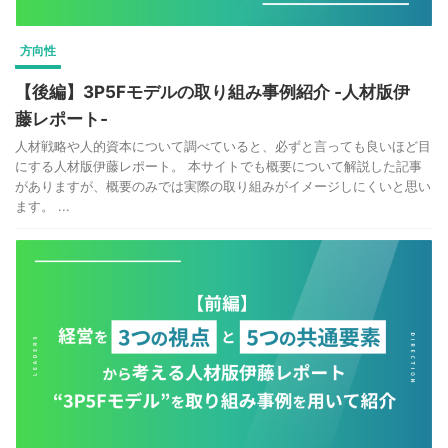
方向性
【後編】3P5Fモデルの取り組み事例紹介 ‐人材版伊
藤レポート‐
人材戦略や人的資本について調べていると、必ずと言っても良いほど目
にする人材版伊藤レポート。 本サイトでも概要について解説した記事
がありますが、概要のみでは実際の取り組みがイメージしにくいと思い
ます。 ...