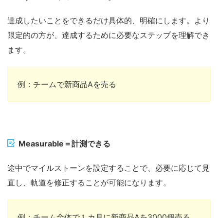
達成したいことをできるだけ具体的、明確にします。より
限定的の方が、達成するために必要なステップを理解でき
ます。
例：チームで新商品
A
を売る
Measurable
＝計測できる
途中でマイルストーンを設定することで、必要に応じて見
直し
、
軌道を修正することが可能になります。
例：チーム全体で１カ月に新商品
A
を
3000
個売る