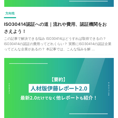
方向性
ISO30414認証への道｜流れや費用、認証機関をお
さえよう！
この記事で解決できる悩み ISO30414はどうすれば取得できるの？
ISO30414の認証の費用ってどれくらい？ 実際にISO30414の認証企業
ってどんな企業があるの？ 本記事では、こんな悩みを解 ...