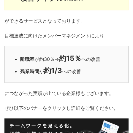
ができるサービスとなっております。
目標達成に向けたメンバーマネジメントにより
約15％
離職率
が約30％→
への改善
約1/3
残業時間
が
への改善
につながった実績が出ている企業様もございます。
ぜひ以下のバナーをクリックし詳細をご覧ください。