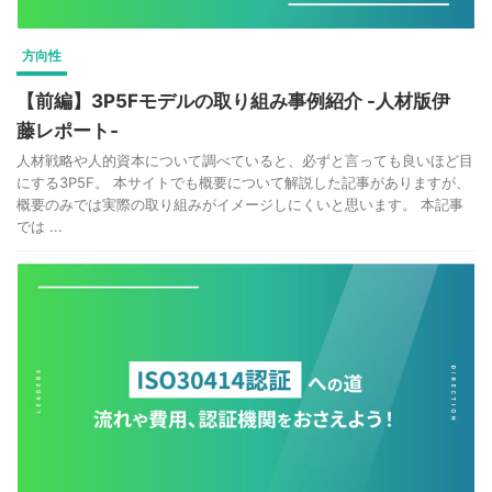
方向性
【前編】3P5Fモデルの取り組み事例紹介 -人材版伊
藤レポート‐
人材戦略や人的資本について調べていると、必ずと言っても良いほど目
にする3P5F。 本サイトでも概要について解説した記事がありますが、
概要のみでは実際の取り組みがイメージしにくいと思います。 本記事
では ...