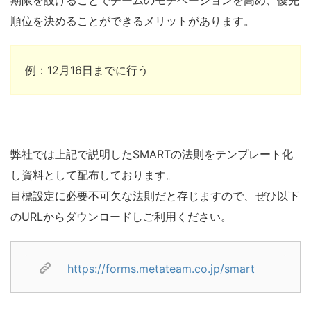
期限を設けることでチームのモチベーションを高め、優先
順位を決めることができるメリットがあります
。
例：
12
月
16
日までに行う
弊社では上記で説明したSMARTの法則をテンプレート化
し資料として配布しております。
目標設定に必要不可欠な法則だと存じますので、ぜひ以下
のURLからダウンロードしご利用ください。
https://forms.metateam.co.jp/smart